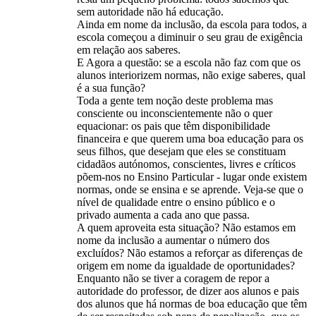
sem autoridade não há educação.
Ainda em nome da inclusão, da escola para todos, a
escola começou a diminuir o seu grau de exigência
em relação aos saberes.
E Agora a questão: se a escola não faz com que os
alunos interiorizem normas, não exige saberes, qual
é a sua função?
Toda a gente tem noção deste problema mas
consciente ou inconscientemente não o quer
equacionar: os pais que têm disponibilidade
financeira e que querem uma boa educação para os
seus filhos, que desejam que eles se constituam
cidadãos autónomos, conscientes, livres e críticos
põem-nos no Ensino Particular - lugar onde existem
normas, onde se ensina e se aprende. Veja-se que o
nível de qualidade entre o ensino público e o
privado aumenta a cada ano que passa.
A quem aproveita esta situação? Não estamos em
nome da inclusão a aumentar o número dos
excluídos? Não estamos a reforçar as diferenças de
origem em nome da igualdade de oportunidades?
Enquanto não se tiver a coragem de repor a
autoridade do professor, de dizer aos alunos e pais
dos alunos que há normas de boa educação que têm