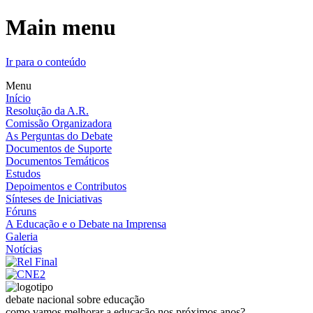
Main menu
Ir para o conteúdo
Menu
Início
Resolução da A.R.
Comissão Organizadora
As Perguntas do Debate
Documentos de Suporte
Documentos Temáticos
Estudos
Depoimentos e Contributos
Sínteses de Iniciativas
Fóruns
A Educação e o Debate na Imprensa
Galeria
Notícias
debate nacional sobre educação
como vamos melhorar a educação nos próximos anos?