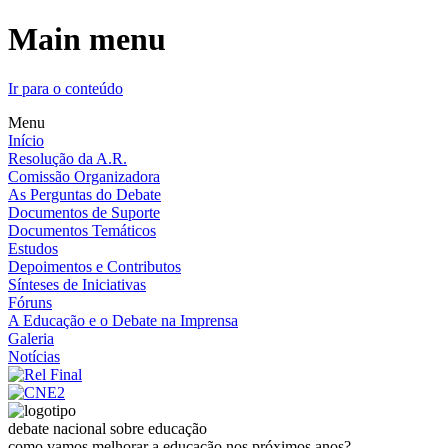
Main menu
Ir para o conteúdo
Menu
Início
Resolução da A.R.
Comissão Organizadora
As Perguntas do Debate
Documentos de Suporte
Documentos Temáticos
Estudos
Depoimentos e Contributos
Sínteses de Iniciativas
Fóruns
A Educação e o Debate na Imprensa
Galeria
Notícias
debate nacional sobre educação
como vamos melhorar a educação nos próximos anos?