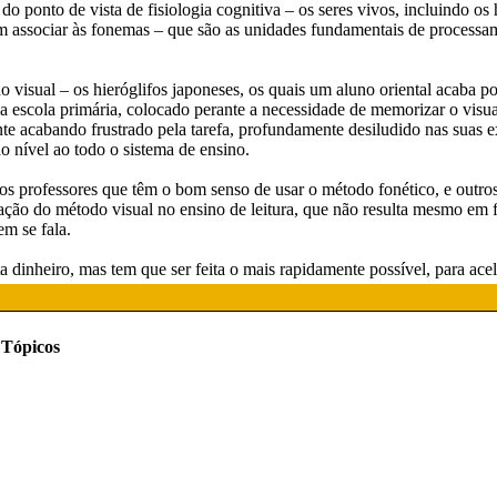
do ponto de vista de fisiologia cognitiva – os seres vivos, incluindo 
m associar às fonemas – que são as unidades fundamentais de processam
o visual – os hieróglifos japoneses, os quais um aluno oriental acaba 
a escola primária, colocado perante a necessidade de memorizar o visu
te acabando frustrado pela tarefa, profundamente desiludido nas suas 
 nível ao todo o sistema de ensino.
os professores que têm o bom senso de usar o método fonético, e outro
cação do método visual no ensino de leitura, que não resulta mesmo em
em se fala.
ta dinheiro, mas tem que ser feita o mais rapidamente possível, para ac
Tópicos