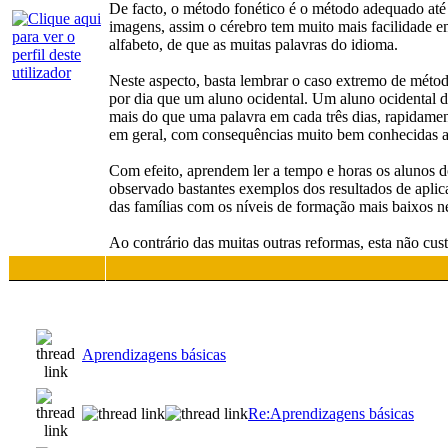
De facto, o método fonético é o método adequado até 
imagens, assim o cérebro tem muito mais facilidade e
alfabeto, de que as muitas palavras do idioma.
Neste aspecto, basta lembrar o caso extremo de métod
por dia que um aluno ocidental. Um aluno ocidental d
mais do que uma palavra em cada três dias, rapidamen
em geral, com consequências muito bem conhecidas ao
Com efeito, aprendem ler a tempo e horas os alunos d
observado bastantes exemplos dos resultados de apli
das famílias com os níveis de formação mais baixos n
Ao contrário das muitas outras reformas, esta não cus
Aprendizagens básicas
Re:Aprendizagens básicas