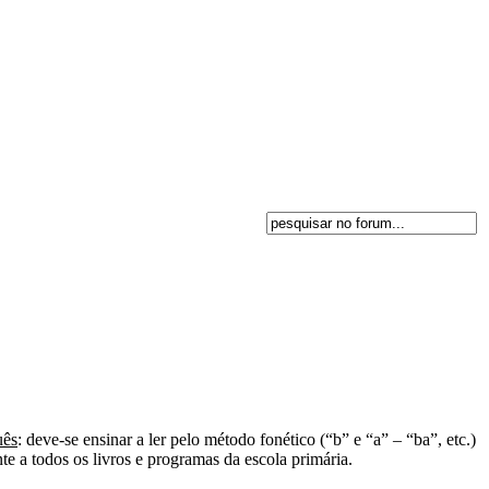
uês
: deve-se ensinar a ler pelo método fonético (“b” e “a” – “ba”, etc.)
te a todos os livros e programas da escola primária.