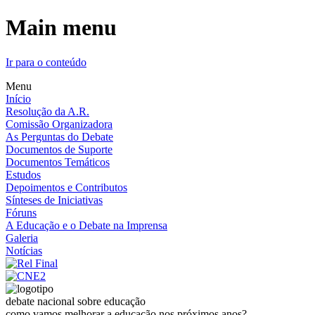
Main menu
Ir para o conteúdo
Menu
Início
Resolução da A.R.
Comissão Organizadora
As Perguntas do Debate
Documentos de Suporte
Documentos Temáticos
Estudos
Depoimentos e Contributos
Sínteses de Iniciativas
Fóruns
A Educação e o Debate na Imprensa
Galeria
Notícias
debate nacional sobre educação
como vamos melhorar a educação nos próximos anos?