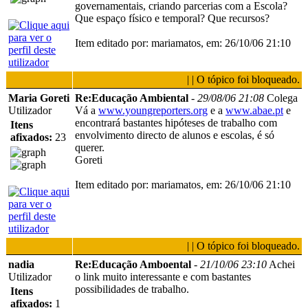
governamentais, criando parcerias com a Escola?
Que espaço físico e temporal? Que recursos?
Item editado por: mariamatos, em: 26/10/06 21:10
| | O tópico foi bloqueado.
Maria Goreti
Re:Educação Ambiental
-
29/08/06 21:08
Colega
Utilizador
Vá a
www.youngreporters.org
e a
www.abae.pt
e
encontrará bastantes hipóteses de trabalho com
Itens
envolvimento directo de alunos e escolas, é só
afixados:
23
querer.
Goreti
Item editado por: mariamatos, em: 26/10/06 21:10
| | O tópico foi bloqueado.
nadia
Re:Educação Amboental
-
21/10/06 23:10
Achei
Utilizador
o link muito interessante e com bastantes
possibilidades de trabalho.
Itens
afixados:
1