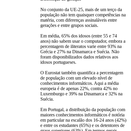
No conjunto da UE-25, mais de um terço da
população não tem quaisquer competências na
matéria, com diferenças assinaláveis entre
gerações e entre grupos sociais.
Em média, 65% dos idosos (entre 55 e 74
anos) não sabem usar o computador, embora a
percentagem de iliteratos varie entre 93% na
Grécia e 27% na Dinamarca e Suécia. Não
foram disponibilizados dados relativos aos
idosos portugueses.
O Eurostat também quantifica a percentagem
de população com um elevado nível de
conhecimentos informáticos. Aqui a média
europeia é de apenas 22%, contra 42% no
Luxemburgo e 39% na Dinamarca e 32% na
Suécia.
Em Portugal, a distribuição da população com
maiores conhecimentos informáticos é notória
em particular na escalão dos 16-24 anos (42%)
e entre os estudantes (65%) e os detentores de
graus superiores (63%). Em termos gerais,