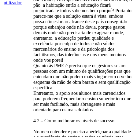
pão, a habitação então a educação ficará
prejudicada e todos sabemos bem porquê! Portanto
parece-me que a solução estará à vista, embora
possa não estar ao alcance deste país consegui-lo
porque esbanjou onde não devia, porque gastou
demais onde não precisaria de exagerar e onde,
entretanto, a educação perdeu qualidade e
excelência por culpa de todos e não só dos
mercenários do ensino e da psicologia dos
facilitismos, das tolerâncias e dos meus meninos
onde vos porei!
Quanto às PME é preciso que os gestores sejam
pessoas com um mínimo de qualificações para que
entendam que não podem mais vingar com o velho
esquema da mão de obra barata e sem qualificação
específica.
Entretanto, o apoio aos alunos mais carenciados
para poderem frequentar o ensino superior tem que
ser mais facilitado, mais abrangente e mais
orientado para os mais dotados.
4.2 – Como melhorar os níveis de sucesso…
No meu entender é preciso aperfeiçoar a qualidade