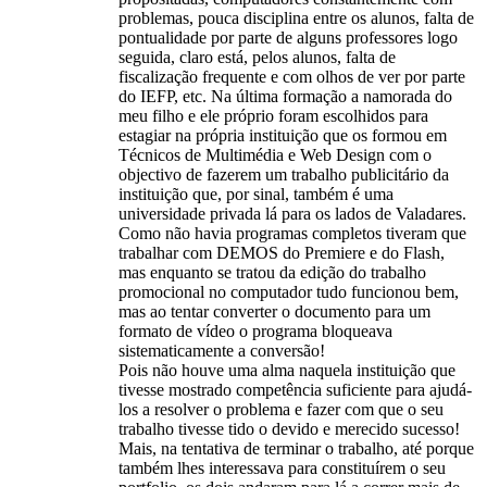
problemas, pouca disciplina entre os alunos, falta de
pontualidade por parte de alguns professores logo
seguida, claro está, pelos alunos, falta de
fiscalização frequente e com olhos de ver por parte
do IEFP, etc. Na última formação a namorada do
meu filho e ele próprio foram escolhidos para
estagiar na própria instituição que os formou em
Técnicos de Multimédia e Web Design com o
objectivo de fazerem um trabalho publicitário da
instituição que, por sinal, também é uma
universidade privada lá para os lados de Valadares.
Como não havia programas completos tiveram que
trabalhar com DEMOS do Premiere e do Flash,
mas enquanto se tratou da edição do trabalho
promocional no computador tudo funcionou bem,
mas ao tentar converter o documento para um
formato de vídeo o programa bloqueava
sistematicamente a conversão!
Pois não houve uma alma naquela instituição que
tivesse mostrado competência suficiente para ajudá-
los a resolver o problema e fazer com que o seu
trabalho tivesse tido o devido e merecido sucesso!
Mais, na tentativa de terminar o trabalho, até porque
também lhes interessava para constituírem o seu