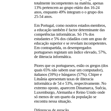
totalmente incompetentes na matéria, apenas
13% pertencem ao grupo etário dos 16-24
anos, enquanto 49% integram o o grupo dos
25-54 anos.
Em Portugal, como noutros estados-membros,
a educação também é factor determinante das
competências informáticas. Só 1% dos
estudantes e 5% dos cidadãos com um grau de
educação superior e se revelam incompetentes.
Em contrapartida, os desempregados
portugueses registam um índice elevado, 57%,
de iliteracia informática.
Piores que os portugueses, estão os gregos (dos
quais 65% não sabem usar um computador),
italianos (59%) e húngaros (57%). Chipre e
Lituânia apresentam taxas de iliteracia
informática de 54 e 53%, respectivamente. No
extremo oposto, aparecem Dinamarca, Suécia,
Luxemburgo, Alemanha e Reino Unido onde
só menos de um quarto da população se
encontra nessa situação.
Diferenças de geração