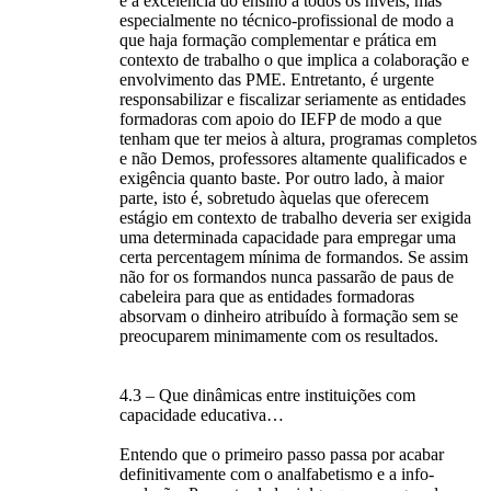
e a excelência do ensino a todos os níveis, mas
especialmente no técnico-profissional de modo a
que haja formação complementar e prática em
contexto de trabalho o que implica a colaboração e
envolvimento das PME. Entretanto, é urgente
responsabilizar e fiscalizar seriamente as entidades
formadoras com apoio do IEFP de modo a que
tenham que ter meios à altura, programas completos
e não Demos, professores altamente qualificados e
exigência quanto baste. Por outro lado, à maior
parte, isto é, sobretudo àquelas que oferecem
estágio em contexto de trabalho deveria ser exigida
uma determinada capacidade para empregar uma
certa percentagem mínima de formandos. Se assim
não for os formandos nunca passarão de paus de
cabeleira para que as entidades formadoras
absorvam o dinheiro atribuído à formação sem se
preocuparem minimamente com os resultados.
4.3 – Que dinâmicas entre instituições com
capacidade educativa…
Entendo que o primeiro passo passa por acabar
definitivamente com o analfabetismo e a info-