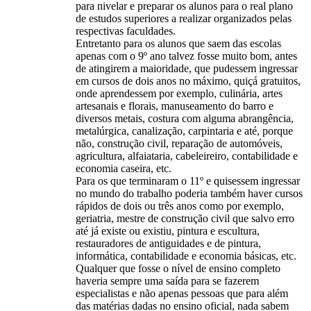
para nivelar e preparar os alunos para o real plano
de estudos superiores a realizar organizados pelas
respectivas faculdades.
Entretanto para os alunos que saem das escolas
apenas com o 9º ano talvez fosse muito bom, antes
de atingirem a maioridade, que pudessem ingressar
em cursos de dois anos no máximo, quiçá gratuitos,
onde aprendessem por exemplo, culinária, artes
artesanais e florais, manuseamento do barro e
diversos metais, costura com alguma abrangência,
metalúrgica, canalização, carpintaria e até, porque
não, construção civil, reparação de automóveis,
agricultura, alfaiataria, cabeleireiro, contabilidade e
economia caseira, etc.
Para os que terminaram o 11º e quisessem ingressar
no mundo do trabalho poderia também haver cursos
rápidos de dois ou três anos como por exemplo,
geriatria, mestre de construção civil que salvo erro
até já existe ou existiu, pintura e escultura,
restauradores de antiguidades e de pintura,
informática, contabilidade e economia básicas, etc.
Qualquer que fosse o nível de ensino completo
haveria sempre uma saída para se fazerem
especialistas e não apenas pessoas que para além
das matérias dadas no ensino oficial, nada sabem