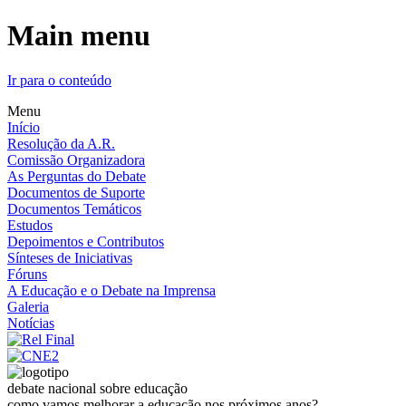
Main menu
Ir para o conteúdo
Menu
Início
Resolução da A.R.
Comissão Organizadora
As Perguntas do Debate
Documentos de Suporte
Documentos Temáticos
Estudos
Depoimentos e Contributos
Sínteses de Iniciativas
Fóruns
A Educação e o Debate na Imprensa
Galeria
Notícias
debate nacional sobre educação
como vamos melhorar a educação nos próximos anos?