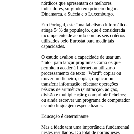
nórdicos que apresentam os melhores
indicadores, surgindo em primeiro lugar a
Dinamarca, a Suécia e o Luxemburgo.
Em Portugal, este "analfabetismo informático"
atinge 54% da população, que é considerada
incompetente de acordo com os seis critérios
utilizados pelo Eurostat para medir tais
capacidades.
O estudo avaliou a capacidade de usar um
"rato" para lançar programas como os que
permitem aceder à Internet ou utilizar o
processamento de texto "Word"; copiar ou
mover um ficheiro; copiar, duplicar ou
transferir informação; efectuar operações
básicas de aritmética (subtracção, adição,
divisão e multiplicação); comprimir ficheiros;
ou ainda escrever um programa de computador
usando linguagem especializada.
Educação é determinante
Mas a idade tem uma importãncia fundamental
nestes resultados. Do total de portugueses