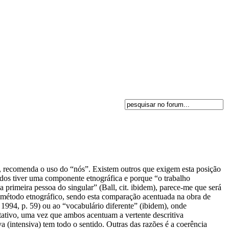
recomenda o uso do “nós”. Existem outros que exigem esta posição
udos tiver uma componente etnográfica e porque “o trabalho
a primeira pessoa do singular” (Ball, cit. ibidem), parece-me que será
o método etnográfico, sendo esta comparação acentuada na obra de
 1994, p. 59) ou ao “vocabulário diferente” (ibidem), onde
itativo, uma vez que ambos acentuam a vertente descritiva
 (intensiva) tem todo o sentido. Outras das razões é a coerência