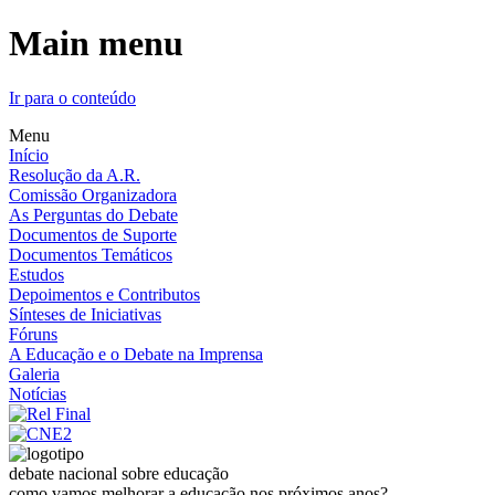
Main menu
Ir para o conteúdo
Menu
Início
Resolução da A.R.
Comissão Organizadora
As Perguntas do Debate
Documentos de Suporte
Documentos Temáticos
Estudos
Depoimentos e Contributos
Sínteses de Iniciativas
Fóruns
A Educação e o Debate na Imprensa
Galeria
Notícias
debate nacional sobre educação
como vamos melhorar a educação nos próximos anos?