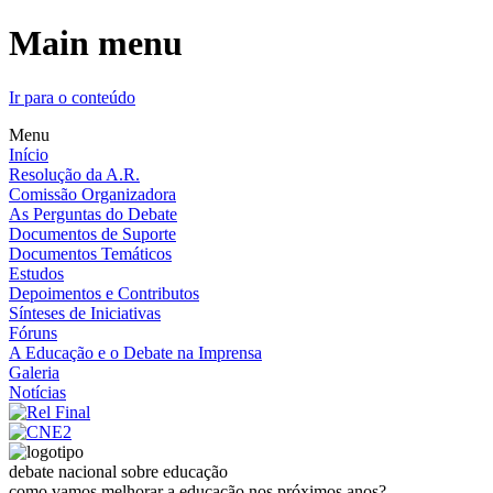
Main menu
Ir para o conteúdo
Menu
Início
Resolução da A.R.
Comissão Organizadora
As Perguntas do Debate
Documentos de Suporte
Documentos Temáticos
Estudos
Depoimentos e Contributos
Sínteses de Iniciativas
Fóruns
A Educação e o Debate na Imprensa
Galeria
Notícias
debate nacional sobre educação
como vamos melhorar a educação nos próximos anos?