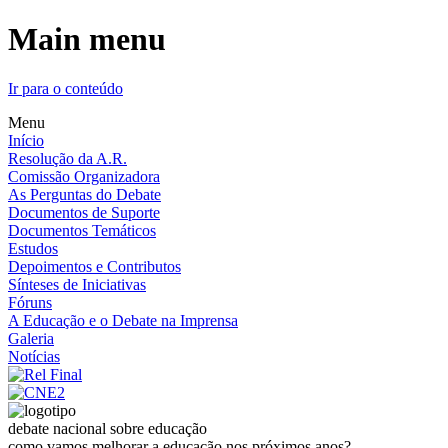
Main menu
Ir para o conteúdo
Menu
Início
Resolução da A.R.
Comissão Organizadora
As Perguntas do Debate
Documentos de Suporte
Documentos Temáticos
Estudos
Depoimentos e Contributos
Sínteses de Iniciativas
Fóruns
A Educação e o Debate na Imprensa
Galeria
Notícias
debate nacional sobre educação
como vamos melhorar a educação nos próximos anos?