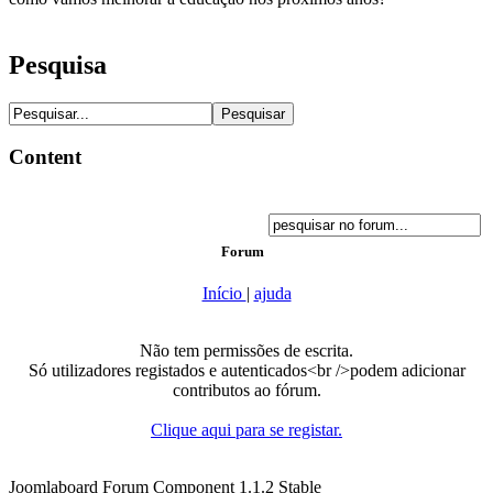
Pesquisa
Content
Forum
Início
|
ajuda
Não tem permissões de escrita.
Só utilizadores registados e autenticados<br />podem adicionar
contributos ao fórum.
Clique aqui para se registar.
Joomlaboard Forum Component 1.1.2 Stable