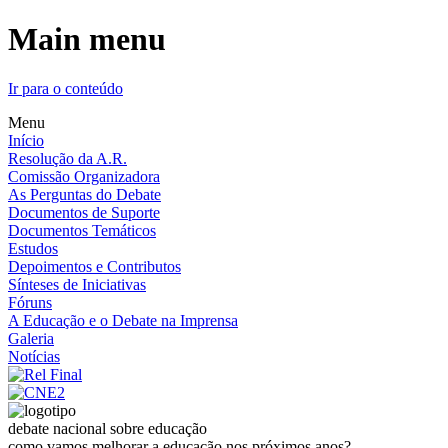
Main menu
Ir para o conteúdo
Menu
Início
Resolução da A.R.
Comissão Organizadora
As Perguntas do Debate
Documentos de Suporte
Documentos Temáticos
Estudos
Depoimentos e Contributos
Sínteses de Iniciativas
Fóruns
A Educação e o Debate na Imprensa
Galeria
Notícias
debate nacional sobre educação
como vamos melhorar a educação nos próximos anos?