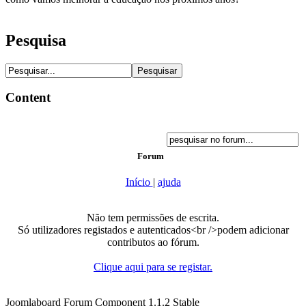
Pesquisa
Content
Forum
Início
|
ajuda
Não tem permissões de escrita.
Só utilizadores registados e autenticados<br />podem adicionar
contributos ao fórum.
Clique aqui para se registar.
Joomlaboard Forum Component 1.1.2 Stable