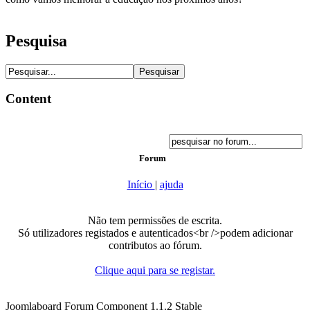
Pesquisa
Content
Forum
Início
|
ajuda
Não tem permissões de escrita.
Só utilizadores registados e autenticados<br />podem adicionar
contributos ao fórum.
Clique aqui para se registar.
Joomlaboard Forum Component 1.1.2 Stable