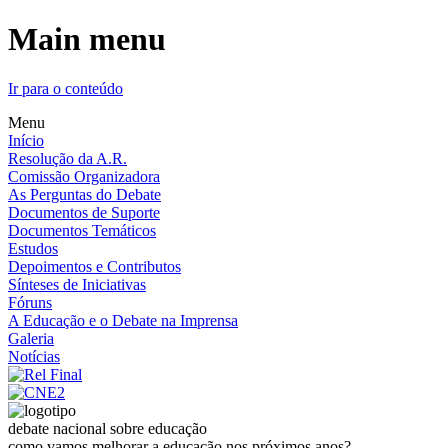
Main menu
Ir para o conteúdo
Menu
Início
Resolução da A.R.
Comissão Organizadora
As Perguntas do Debate
Documentos de Suporte
Documentos Temáticos
Estudos
Depoimentos e Contributos
Sínteses de Iniciativas
Fóruns
A Educação e o Debate na Imprensa
Galeria
Notícias
debate nacional sobre educação
como vamos melhorar a educação nos próximos anos?