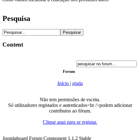
Pesquisa
Content
Forum
Início
|
ajuda
Não tem permissões de escrita.
Só utilizadores registados e autenticados<br />podem adicionar
contributos ao fórum.
Clique aqui para se registar.
Joomlaboard Forum Component 1.1.2 Stable