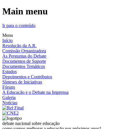
Main menu
Ir para o conteúdo
Menu
Início
Resolução da A.R.
Comissão Organizadora
As Perguntas do Debate
Documentos de Suporte
Documentos Temáticos
Estudos
Depoimentos e Contributos
Sínteses de Iniciativas
Fóruns
A Educação e o Debate na Imprensa
Galeria
Notícias
debate nacional sobre educação
como vamos melhorar a educação nos próximos anos?