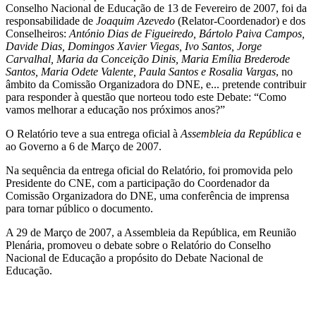
Conselho Nacional de Educação de 13 de Fevereiro de 2007, foi da
responsabilidade de
Joaquim Azevedo
(Relator-Coordenador) e dos
Conselheiros:
António Dias de Figueiredo, Bártolo Paiva Campos,
Davide Dias, Domingos Xavier Viegas, Ivo Santos, Jorge
Carvalhal, Maria da Conceição Dinis, Maria Emília Brederode
Santos, Maria Odete Valente, Paula Santos e Rosalia Vargas
, no
âmbito da Comissão Organizadora do DNE, e... pretende contribuir
para responder à questão que norteou todo este Debate: “Como
vamos melhorar a educação nos próximos anos?”
O Relatório teve a sua entrega oficial à
Assembleia da República
e
ao Governo a 6 de Março de 2007.
Na sequência da entrega oficial do Relatório, foi promovida pelo
Presidente do CNE, com a participação do Coordenador da
Comissão Organizadora do DNE, uma conferência de imprensa
para tornar público o documento.
A 29 de Março de 2007, a Assembleia da República, em Reunião
Plenária, promoveu o debate sobre o Relatório do Conselho
Nacional de Educação a propósito do Debate Nacional de
Educação.