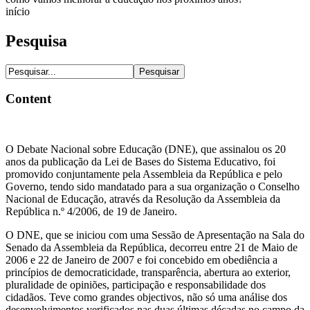
início
Pesquisa
Content
O Debate Nacional sobre Educação (DNE), que assinalou os 20
anos da publicação da Lei de Bases do Sistema Educativo, foi
promovido conjuntamente pela Assembleia da República e pelo
Governo, tendo sido mandatado para a sua organização o Conselho
Nacional de Educação, através da Resolução da Assembleia da
República n.º 4/2006, de 19 de Janeiro.
O DNE, que se iniciou com uma Sessão de Apresentação na Sala do
Senado da Assembleia da República, decorreu entre 21 de Maio de
2006 e 22 de Janeiro de 2007 e foi concebido em obediência a
princípios de democraticidade, transparência, abertura ao exterior,
pluralidade de opiniões, participação e responsabilidade dos
cidadãos. Teve como grandes objectivos, não só uma análise dos
desenvolvimentos verificados nas duas últimas décadas no campo da