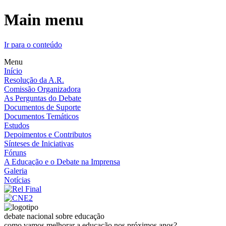
Main menu
Ir para o conteúdo
Menu
Início
Resolução da A.R.
Comissão Organizadora
As Perguntas do Debate
Documentos de Suporte
Documentos Temáticos
Estudos
Depoimentos e Contributos
Sínteses de Iniciativas
Fóruns
A Educação e o Debate na Imprensa
Galeria
Notícias
debate nacional sobre educação
como vamos melhorar a educação nos próximos anos?