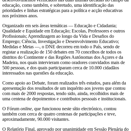
educação, como também, e sobretudo, uma identificação das
prioridades e linhas estratégicas para a política e acção educativas
nos próximos anos.
Organizado em seis áreas temáticas — Educação e Cidadania;
Qualidade e Equidade em Educação; Escolas, Professores e outros
Profissionais; Aprendizagem ao longo da Vida e Desafios do
Emprego; Ciência, Investigação e Desenvolvimento Educativo;
Medidas e Metas —, o DNE decorreu em todo o País, sendo de
registar a realização de 150 debates em 70 concelhos de todos os
distritos do Continente e das Regiões Autónomas dos Açores e da
Madeira, nos quais intervieram como oradores convidados mais de
500 pessoas, e dos quais participaram cerca de 10.000 cidadãos
interessados nas questões da educação.
Como apoio ao Debate, foram realizados três estudos, para além da
apresentação dos resultados de um inquérito aos jovens que contou
com mais de 2000 respostas, tendo sido, ainda, recolhidos mais de
uma centena de depoimentos e contributos pessoais e institucionais.
O Fórum
online
, que funcionou neste sítio electrónico, contou
também com cerca de quatro centenas de participações e teve,
aproximadamente, 90.000 visitantes.
O Relatório Final, aprovado por unanimidade em Sessão Plenária do