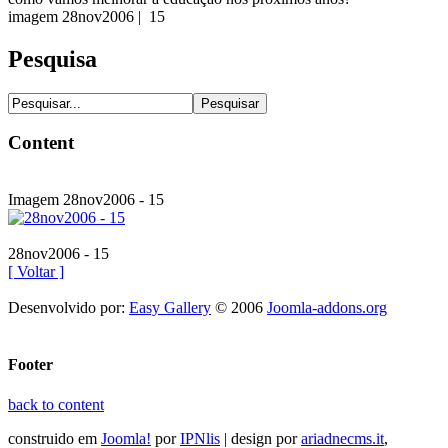
imagem 28nov2006 | 15
Pesquisa
Content
Imagem 28nov2006 - 15
28nov2006 - 15
[ Voltar ]
Desenvolvido por:
Easy Gallery
© 2006
Joomla-addons.org
Footer
back to content
construido em
Joomla!
por
IPNlis
| design por
ariadnecms.it
,