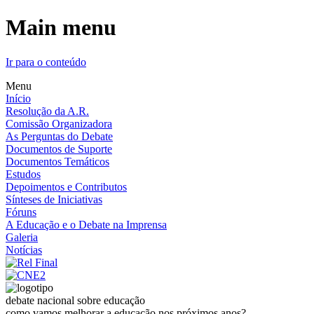
Main menu
Ir para o conteúdo
Menu
Início
Resolução da A.R.
Comissão Organizadora
As Perguntas do Debate
Documentos de Suporte
Documentos Temáticos
Estudos
Depoimentos e Contributos
Sínteses de Iniciativas
Fóruns
A Educação e o Debate na Imprensa
Galeria
Notícias
debate nacional sobre educação
como vamos melhorar a educação nos próximos anos?