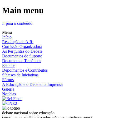
Main menu
Ir para o conteúdo
Menu
Início
Resolução da A.R.
Comissão Organizadora
As Perguntas do Debate
Documentos de Suporte
Documentos Temáticos
Estudos
Depoimentos e Contributos
Sínteses de Iniciativas
Fóruns
A Educação e o Debate na Imprensa
Galeria
Notícias
debate nacional sobre educação
como vamos melhorar a educação nos próximos anos?