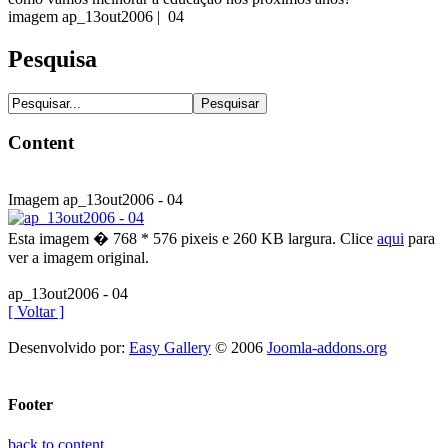
imagem ap_13out2006 | 04
Pesquisa
Content
Imagem ap_13out2006 - 04
Esta imagem � 768 * 576 pixeis e 260 KB largura. Clice
aqui
para
ver a imagem original.
ap_13out2006 - 04
[ Voltar ]
Desenvolvido por:
Easy Gallery
© 2006
Joomla-addons.org
Footer
back to content