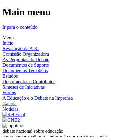
Main menu
Ir para o conteúdo
Menu
Início
Resolução da A.R.
Comissão Organizadora
As Perguntas do Debate
Documentos de Suporte
Documentos Temáticos
Estudos
Depoimentos e Contributos
Sínteses de Iniciativas
Fóruns
A Educação e o Debate na Imprensa
Galeria
Notícias
debate nacional sobre educação
como vamos melhorar a educação nos próximos anos?