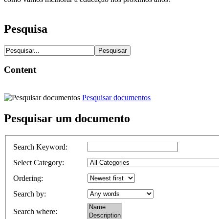
Pesquisa
Content
Pesquisar documentos
Pesquisar um documento
Search Keyword
:
Select Category
:
Ordering
:
Search by
:
Search where
: