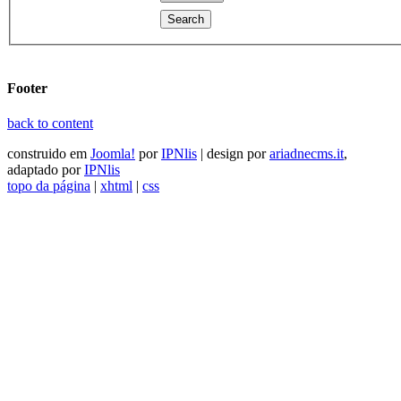
Footer
back to content
construido em
Joomla!
por
IPNlis
| design por
ariadnecms.it
,
adaptado por
IPNlis
topo da página
|
xhtml
|
css