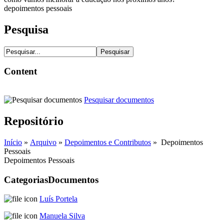
depoimentos pessoais
Pesquisa
Content
Pesquisar documentos
Repositório
Início
»
Arquivo
»
Depoimentos e Contributos
» Depoimentos
Pessoais
Depoimentos Pessoais
Categorias
Documentos
Luís Portela
Manuela Silva