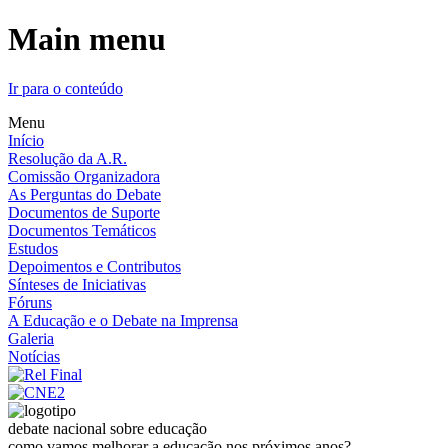
Main menu
Ir para o conteúdo
Menu
Início
Resolução da A.R.
Comissão Organizadora
As Perguntas do Debate
Documentos de Suporte
Documentos Temáticos
Estudos
Depoimentos e Contributos
Sínteses de Iniciativas
Fóruns
A Educação e o Debate na Imprensa
Galeria
Notícias
debate nacional sobre educação
como vamos melhorar a educação nos próximos anos?