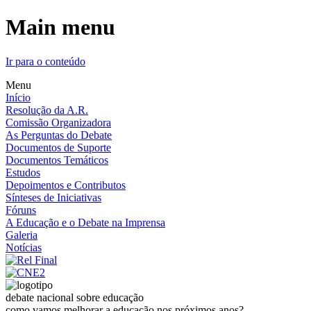
Main menu
Ir para o conteúdo
Menu
Início
Resolução da A.R.
Comissão Organizadora
As Perguntas do Debate
Documentos de Suporte
Documentos Temáticos
Estudos
Depoimentos e Contributos
Sínteses de Iniciativas
Fóruns
A Educação e o Debate na Imprensa
Galeria
Notícias
debate nacional sobre educação
como vamos melhorar a educação nos próximos anos?