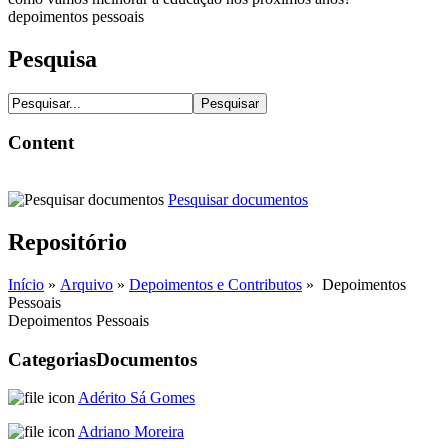
depoimentos pessoais
Pesquisa
Content
Pesquisar documentos
Repositório
Início
»
Arquivo
»
Depoimentos e Contributos
» Depoimentos
Pessoais
Depoimentos Pessoais
Categorias
Documentos
Adérito Sá Gomes
Adriano Moreira