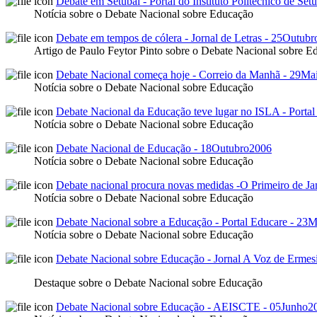
Debate em Setúbal - Portal do Instituto Politécnico de Se
Notícia sobre o Debate Nacional sobre Educação
Debate em tempos de cólera - Jornal de Letras - 25Outub
Artigo de Paulo Feytor Pinto sobre o Debate Nacional sobre E
Debate Nacional começa hoje - Correio da Manhã - 29M
Notícia sobre o Debate Nacional sobre Educação
Debate Nacional da Educação teve lugar no ISLA - Port
Notícia sobre o Debate Nacional sobre Educação
Debate Nacional de Educação - 18Outubro2006
Notícia sobre o Debate Nacional sobre Educação
Debate nacional procura novas medidas -O Primeiro de J
Notícia sobre o Debate Nacional sobre Educação
Debate Nacional sobre a Educação - Portal Educare - 23
Notícia sobre o Debate Nacional sobre Educação
Debate Nacional sobre Educação - Jornal A Voz de Erme
Destaque sobre o Debate Nacional sobre Educação
Debate Nacional sobre Educação - AEISCTE - 05Junho2