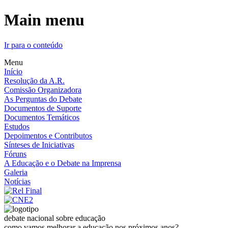
Main menu
Ir para o conteúdo
Menu
Início
Resolução da A.R.
Comissão Organizadora
As Perguntas do Debate
Documentos de Suporte
Documentos Temáticos
Estudos
Depoimentos e Contributos
Sínteses de Iniciativas
Fóruns
A Educação e o Debate na Imprensa
Galeria
Notícias
debate nacional sobre educação
como vamos melhorar a educação nos próximos anos?