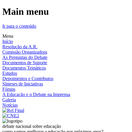
Main menu
Ir para o conteúdo
Menu
Início
Resolução da A.R.
Comissão Organizadora
As Perguntas do Debate
Documentos de Suporte
Documentos Temáticos
Estudos
Depoimentos e Contributos
Sínteses de Iniciativas
Fóruns
A Educação e o Debate na Imprensa
Galeria
Notícias
debate nacional sobre educação
como vamos melhorar a educação nos próximos anos?