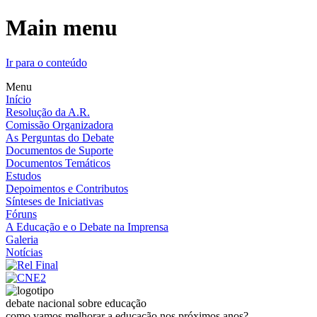
Main menu
Ir para o conteúdo
Menu
Início
Resolução da A.R.
Comissão Organizadora
As Perguntas do Debate
Documentos de Suporte
Documentos Temáticos
Estudos
Depoimentos e Contributos
Sínteses de Iniciativas
Fóruns
A Educação e o Debate na Imprensa
Galeria
Notícias
debate nacional sobre educação
como vamos melhorar a educação nos próximos anos?