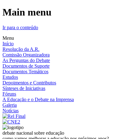
Main menu
Ir para o conteúdo
Menu
Início
Resolução da A.R.
Comissão Organizadora
As Perguntas do Debate
Documentos de Suporte
Documentos Temáticos
Estudos
Depoimentos e Contributos
Sínteses de Iniciativas
Fóruns
A Educação e o Debate na Imprensa
Galeria
Notícias
debate nacional sobre educação
como vamos melhorar a educação nos próximos anos?