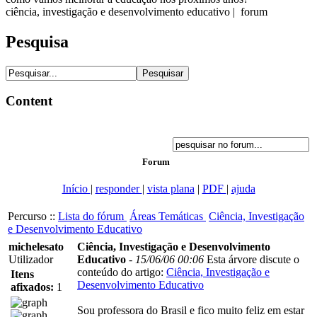
ciência, investigação e desenvolvimento educativo | forum
Pesquisa
Content
Forum
Início
|
responder
|
vista plana
|
PDF
|
ajuda
Percurso ::
Lista do fórum
Áreas Temáticas
Ciência, Investigação
e Desenvolvimento Educativo
michelesato
Ciência, Investigação e Desenvolvimento
Utilizador
Educativo
-
15/06/06 00:06
Esta árvore discute o
conteúdo do artigo:
Ciência, Investigação e
Itens
Desenvolvimento Educativo
afixados:
1
Sou professora do Brasil e fico muito feliz em estar