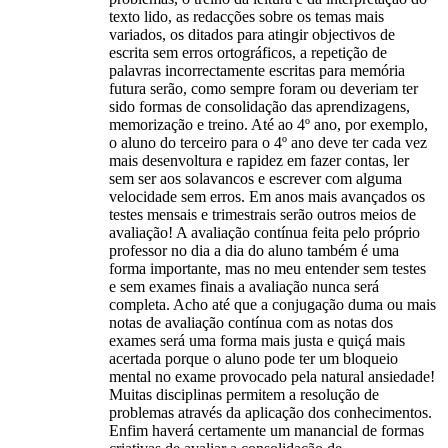
texto lido, as redacções sobre os temas mais
variados, os ditados para atingir objectivos de
escrita sem erros ortográficos, a repetição de
palavras incorrectamente escritas para memória
futura serão, como sempre foram ou deveriam ter
sido formas de consolidação das aprendizagens,
memorização e treino. Até ao 4º ano, por exemplo,
o aluno do terceiro para o 4º ano deve ter cada vez
mais desenvoltura e rapidez em fazer contas, ler
sem ser aos solavancos e escrever com alguma
velocidade sem erros. Em anos mais avançados os
testes mensais e trimestrais serão outros meios de
avaliação! A avaliação contínua feita pelo próprio
professor no dia a dia do aluno também é uma
forma importante, mas no meu entender sem testes
e sem exames finais a avaliação nunca será
completa. Acho até que a conjugação duma ou mais
notas de avaliação contínua com as notas dos
exames será uma forma mais justa e quiçá mais
acertada porque o aluno pode ter um bloqueio
mental no exame provocado pela natural ansiedade!
Muitas disciplinas permitem a resolução de
problemas através da aplicação dos conhecimentos.
Enfim haverá certamente um manancial de formas