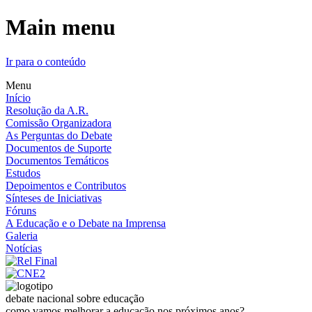
Main menu
Ir para o conteúdo
Menu
Início
Resolução da A.R.
Comissão Organizadora
As Perguntas do Debate
Documentos de Suporte
Documentos Temáticos
Estudos
Depoimentos e Contributos
Sínteses de Iniciativas
Fóruns
A Educação e o Debate na Imprensa
Galeria
Notícias
debate nacional sobre educação
como vamos melhorar a educação nos próximos anos?