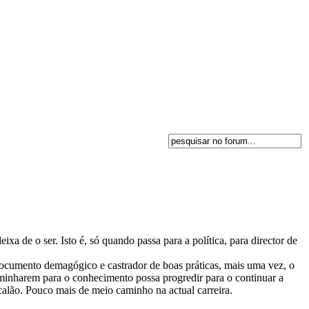
a de o ser. Isto é, só quando passa para a política, para director de
documento demagógico e castrador de boas práticas, mais uma vez, o
aminharem para o conhecimento possa progredir para o continuar a
alão. Pouco mais de meio caminho na actual carreira.