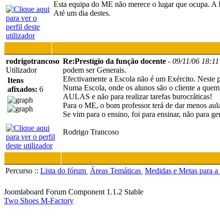
Esta equipa do ME não merece o lugar que ocupa. A E
Até um dia destes.
rodrigotrancoso
Re:Prestígio da função docente
-
09/11/06 18:11
Utilizador
podem ser Generais.
Efectivamente a Escola não é um Exército. Neste 
Itens
Numa Escola, onde os alunos são o cliente a quem
afixados:
6
AULAS e não para realizar tarefas burocráticas!
Para o ME, o bom professor terá de dar menos aula
Se vim para o ensino, foi para ensinar, não para ge
Rodrigo Trancoso
Percurso ::
Lista do fórum
Áreas Temáticas
Medidas e Metas para a
Joomlaboard Forum Component 1.1.2 Stable
Two Shoes M-Factory