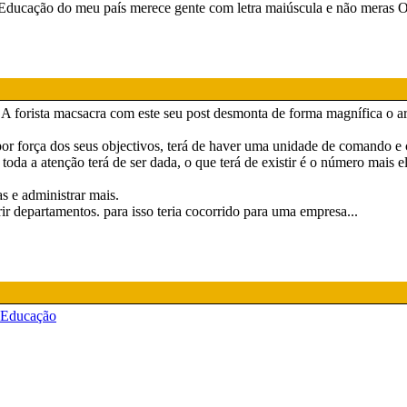
ducação do meu país merece gente com letra maiúscula e não meras Olí
A forista macsacra com este seu post desmonta de forma magnífica o
por força dos seus objectivos, terá de haver uma unidade de comando e
 toda a atenção terá de ser dada, o que terá de existir é o número ma
s e administrar mais.
rir departamentos. para isso teria cocorrido para uma empresa...
 Educação