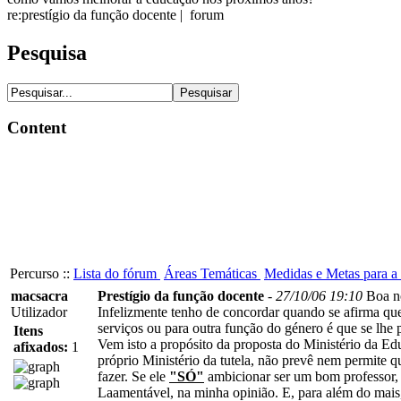
re:prestígio da função docente | forum
Pesquisa
Content
Percurso ::
Lista do fórum
Áreas Temáticas
Medidas e Metas para a
macsacra
Prestígio da função docente
-
27/10/06 19:10
Boa no
Utilizador
Infelizmente tenho de concordar quando se afirma que 
serviços ou para outra função do género é que se lhe p
Itens
Vem isto a propósito da proposta do Ministério da E
afixados:
1
próprio Ministério da tutela, não prevê nem permite 
fazer. Se ele
"SÓ"
ambicionar ser um bom professor, 
Laamentável, na minha opinião. E, para além do mais, 